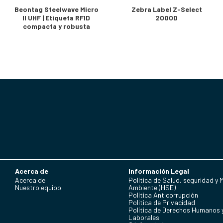
Beontag Steelwave Micro
Zebra Label Z-Select
II UHF | Etiqueta RFID
2000D
compacta y robusta
Acerca de
Información Legal
Acerca de
Política de Salud, seguridad y 
Nuestro equipo
Ambiente (HSE)
Política Anticorrupción
Politica de Privacidad
Política de Derechos Humanos 
Laborales