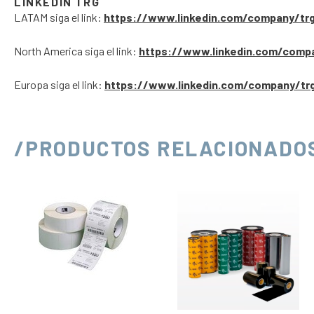
LINKEDIN TRG
LATAM siga el link:
https://www.linkedin.com/company/tr
North America siga el link:
https://www.linkedin.com/comp
Europa siga el link:
https://www.linkedin.com/company/tr
/PRODUCTOS RELACIONADO