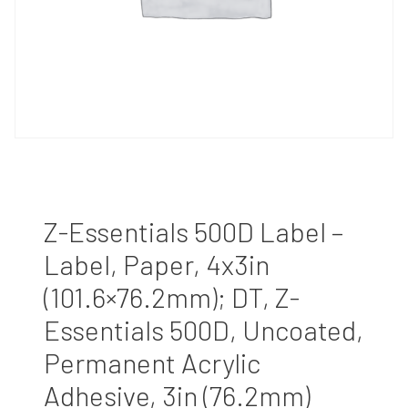
Z-Essentials 500D Label –
Label, Paper, 4x3in
(101.6×76.2mm); DT, Z-
Essentials 500D, Uncoated,
Permanent Acrylic
Adhesive, 3in (76.2mm)