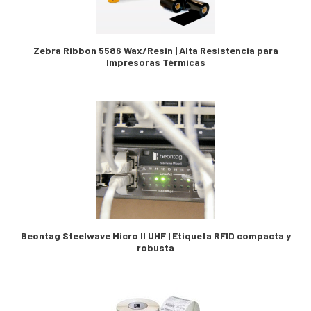
Zebra Ribbon 5586 Wax/Resin | Alta Resistencia para
Impresoras Térmicas
Beontag Steelwave Micro II UHF | Etiqueta RFID compacta y
robusta