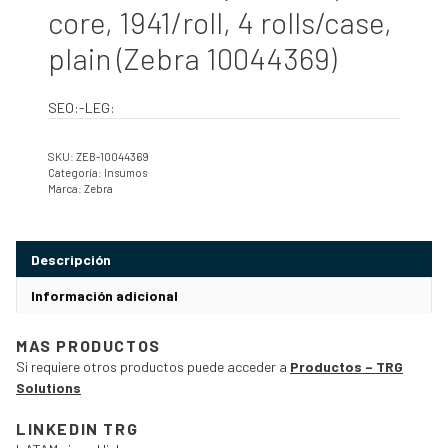
core, 1941/roll, 4 rolls/case,
plain (Zebra 10044369)
SEO:-LEG:
SKU:
ZEB-10044369
Categoría:
Insumos
Marca:
Zebra
Descripción
Información adicional
MAS PRODUCTOS
Si requiere otros productos puede acceder a
Productos – TRG
Solutions
LINKEDIN TRG