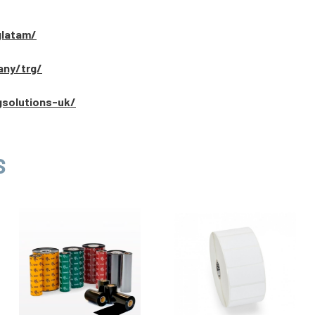
glatam/
any/trg/
gsolutions-uk/
S