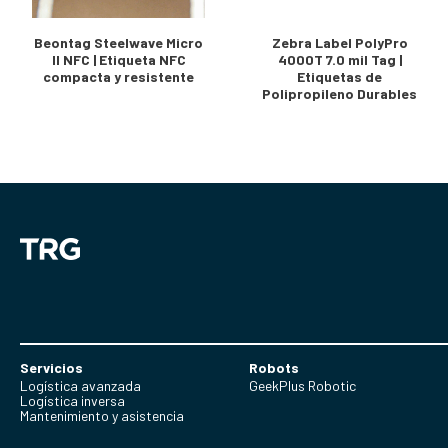
Beontag Steelwave Micro
Zebra Label PolyPro
II NFC | Etiqueta NFC
4000T 7.0 mil Tag |
compacta y resistente
Etiquetas de
Polipropileno Durables
Servicios
Robots
Logística avanzada
GeekPlus Robotic
Logística inversa
Mantenimiento y asistencia