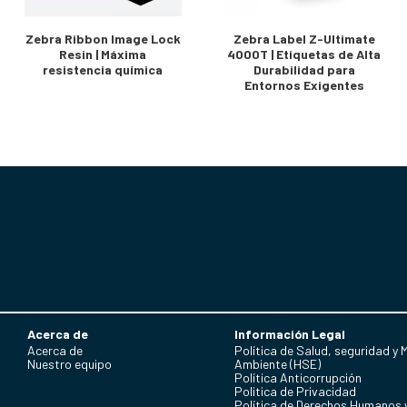
Zebra Ribbon Image Lock
Zebra Label Z-Ultimate
Resin | Máxima
4000T | Etiquetas de Alta
resistencia química
Durabilidad para
Entornos Exigentes
Acerca de
Información Legal
Acerca de
Política de Salud, seguridad y 
Nuestro equipo
Ambiente (HSE)
Política Anticorrupción
Politica de Privacidad
Política de Derechos Humanos 