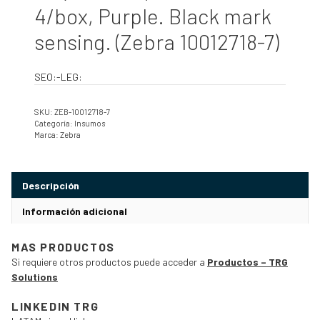
4/box, Purple. Black mark
sensing. (Zebra 10012718-7)
SEO:-LEG:
SKU:
ZEB-10012718-7
Categoría:
Insumos
Marca:
Zebra
Descripción
Información adicional
MAS PRODUCTOS
Si requiere otros productos puede acceder a
Productos – TRG
Solutions
LINKEDIN TRG