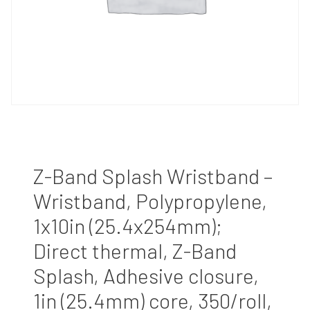
Z-Band Splash Wristband –
Wristband, Polypropylene,
1x10in (25.4x254mm);
Direct thermal, Z-Band
Splash, Adhesive closure,
1in (25.4mm) core, 350/roll,