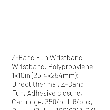
Z-Band Fun Wristband –
Wristband, Polypropylene,
1x10in (25.4x254mm);
Direct thermal, Z-Band
Fun, Adhesive closure,
Cartridge, 350/roll, 6/box,