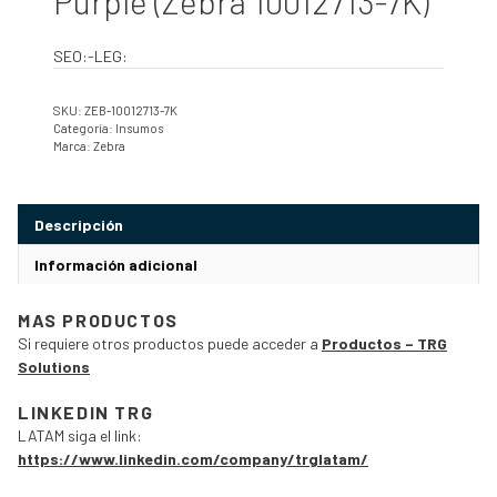
Purple (Zebra 10012713-7K)
SEO:-LEG:
SKU:
ZEB-10012713-7K
Categoría:
Insumos
Marca:
Zebra
Descripción
Información adicional
MAS PRODUCTOS
Si requiere otros productos puede acceder a
Productos – TRG
Solutions
LINKEDIN TRG
LATAM siga el link:
https://www.linkedin.com/company/trglatam/