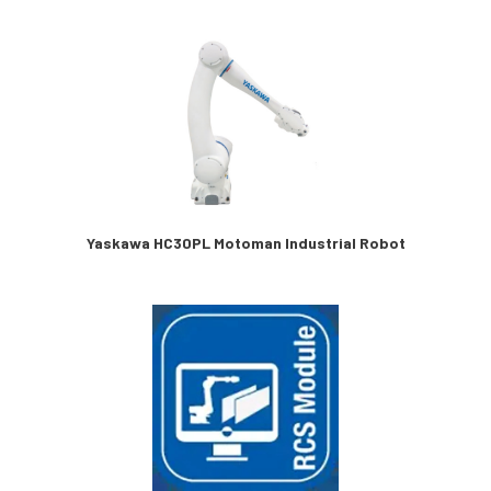
Yaskawa HC30PL Motoman Industrial Robot