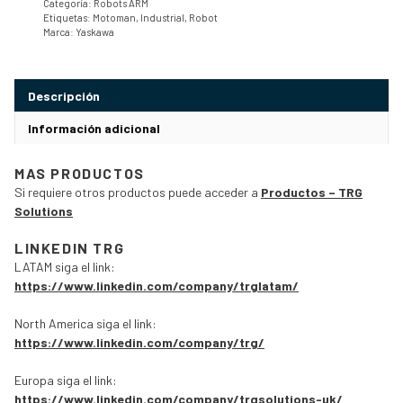
Categoría:
Robots ARM
Etiquetas:
Motoman
,
Industrial
,
Robot
Marca:
Yaskawa
Descripción
Información adicional
MAS PRODUCTOS
Si requiere otros productos puede acceder a
Productos – TRG
Solutions
LINKEDIN TRG
LATAM siga el link:
https://www.linkedin.com/company/trglatam/
North America siga el link:
https://www.linkedin.com/company/trg/
Europa siga el link:
https://www.linkedin.com/company/trgsolutions-uk/