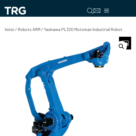
Saltar
al
Menú
contenido
Inicio
/
Robots ARM
/ Yaskawa PL320 Motoman Industrial Robot