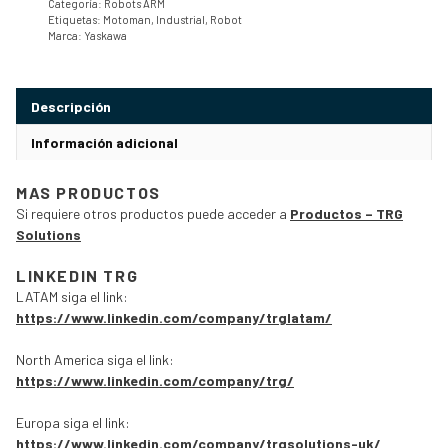
Categoría:
Robots ARM
Etiquetas:
Motoman
,
Industrial
,
Robot
Marca:
Yaskawa
Descripción
Información adicional
MAS PRODUCTOS
Si requiere otros productos puede acceder a
Productos – TRG
Solutions
LINKEDIN TRG
LATAM siga el link:
https://www.linkedin.com/company/trglatam/
North America siga el link:
https://www.linkedin.com/company/trg/
Europa siga el link:
https://www.linkedin.com/company/trgsolutions-uk/