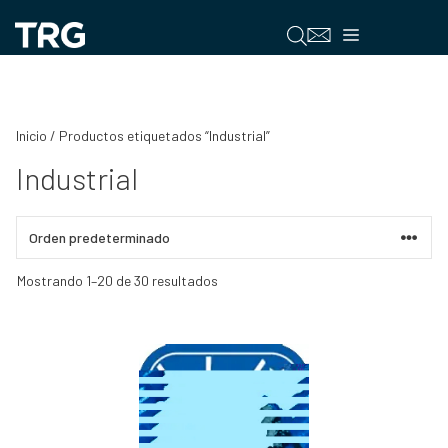
Saltar
al
Menú
contenido
Inicio
/ Productos etiquetados “Industrial”
Industrial
Mostrando 1–20 de 30 resultados