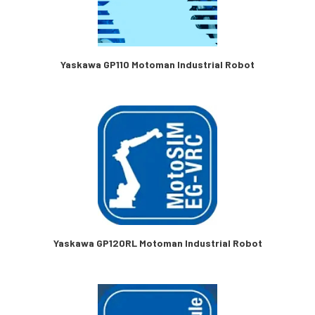
Yaskawa GP110 Motoman Industrial Robot
Yaskawa GP120RL Motoman Industrial Robot