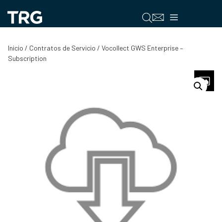
Saltar
al
Menú
contenido
Inicio
/
Contratos de Servicio
/ Vocollect GWS Enterprise –
Subscription