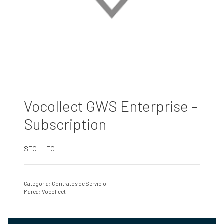
Vocollect GWS Enterprise –
Subscription
SEO:-LEG:
Categoría:
Contratos de Servicio
Marca:
Vocollect