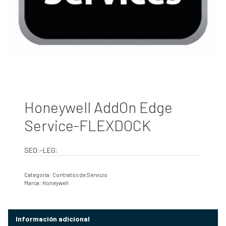
Honeywell AddOn Edge
Service-FLEXDOCK
SEO:-LEG:
Categoría:
Contratos de Servicio
Marca:
Honeywell
Información adicional