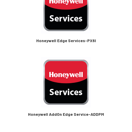
Honeywell Edge Services-PX6I
Honeywell AddOn Edge Service-ADDPM