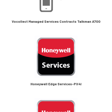
Vocollect Managed Services Contracts Talkman A700
Honeywell Edge Services-PX4I