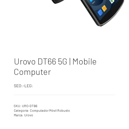
Urovo DT66 5G | Mobile
Computer
SEO:-LEG:
SKU:
URO-DT66
Categoría:
Computador Móvil Robusto
Marca:
Urovo