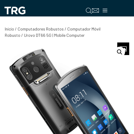
Saltar
al
Menú
contenido
Inicio
/
Computadores Robustos
/
Computador Móvil
Robusto
/ Urovo DT66 5G | Mobile Computer