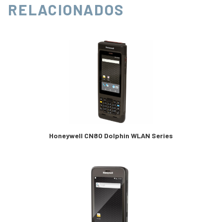
RELACIONADOS
Honeywell CN80 Dolphin WLAN Series