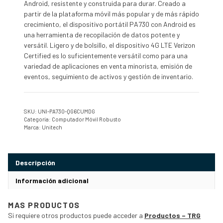
Android, resistente y construida para durar. Creado a
partir de la plataforma móvil más popular y de más rápido
crecimiento, el dispositivo portátil PA730 con Android es
una herramienta de recopilación de datos potente y
versátil. Ligero y de bolsillo, el dispositivo 4G LTE Verizon
Certified es lo suficientemente versátil como para una
variedad de aplicaciones en venta minorista, emisión de
eventos, seguimiento de activos y gestión de inventario.
SKU:
UNI-PA730-QG6CUMDG
Categoría:
Computador Móvil Robusto
Marca:
Unitech
Descripción
Información adicional
MAS PRODUCTOS
Si requiere otros productos puede acceder a
Productos – TRG