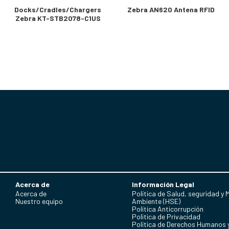
Docks/Cradles/Chargers
Zebra AN620 Antena RFID
Zebra KT-STB2078-C1US
Acerca de
Información Legal
Acerca de
Política de Salud, seguridad y 
Nuestro equipo
Ambiente (HSE)
Política Anticorrupción
Politica de Privacidad
Política de Derechos Humanos 