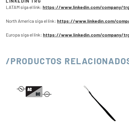
LINKEDIN TRG
LATAM siga el link:
https://www.linkedin.com/company/tr
North America siga el link:
https://www.linkedin.com/comp
Europa siga el link:
https://www.linkedin.com/company/tr
/PRODUCTOS RELACIONADO