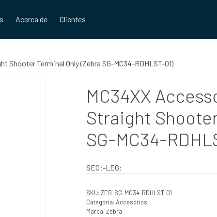
os
Acerca de
Clientes
ight Shooter Terminal Only (Zebra SG-MC34-RDHLST-01)
MC34XX Accessor
Straight Shooter
SG-MC34-RDHLS
SEO:-LEG:
SKU:
ZEB-SG-MC34-RDHLST-01
Categoría:
Accesorios
Marca:
Zebra