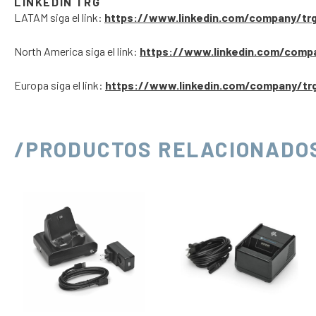
LINKEDIN TRG
LATAM siga el link:
https://www.linkedin.com/company/tr
North America siga el link:
https://www.linkedin.com/comp
Europa siga el link:
https://www.linkedin.com/company/tr
/PRODUCTOS RELACIONADO