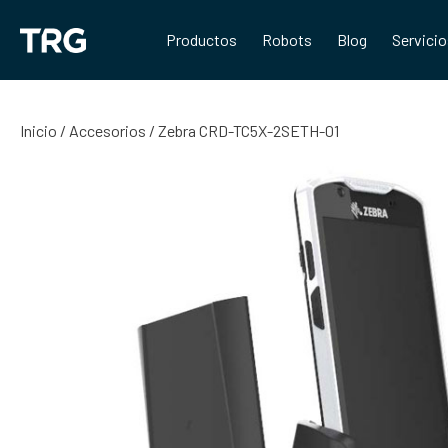
Saltar
al
Productos
Robots
Blog
Servici
contenido
Inicio
/
Accesorios
/ Zebra CRD-TC5X-2SETH-01