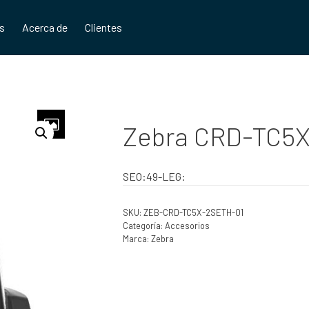
os
Acerca de
Clientes
Zebra CRD-TC5
SEO:49-LEG:
SKU:
ZEB-CRD-TC5X-2SETH-01
Categoría:
Accesorios
Marca:
Zebra