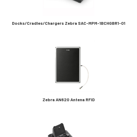
Docks/Cradles/Chargers Zebra SAC-MPM-1BCHGBR1-01
Zebra AN620 Antena RFID