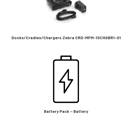
Docks/Cradles/Chargers Zebra CRD-MPM-1SCHGBR1-01
Battery Pack – Battery