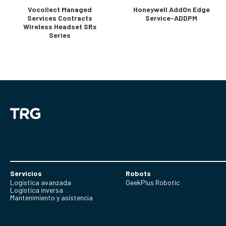
Vocollect Managed
Honeywell AddOn Edge
Services Contracts
Service-ADDPM
Wireless Headset SRx
Series
Servicios
Robots
Logística avanzada
GeekPlus Robotic
Logística inversa
Mantenimiento y asistencia