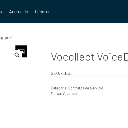
os
Acerca de
Clientes
Support
Vocollect Voice
SEO:-LEG:
Categoría:
Contratos de Servicio
Marca:
Vocollect