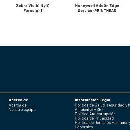
Zebra VisibilityIQ
Honeywell AddOn Edge
Foresight
Service-PRINTHEAD
Acerca de
Información Legal
Acerca de
Política de Salud, seguridad y 
Nuestro equipo
Ambiente (HSE)
Política Anticorrupción
Politica de Privacidad
Política de Derechos Humanos 
Laborales