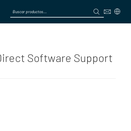
Products
search
Menú
Direct Software Support