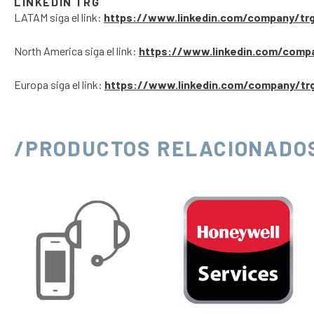
LINKEDIN TRG
LATAM siga el link:
https://www.linkedin.com/company/tr
North America siga el link:
https://www.linkedin.com/comp
Europa siga el link:
https://www.linkedin.com/company/tr
/PRODUCTOS RELACIONADO