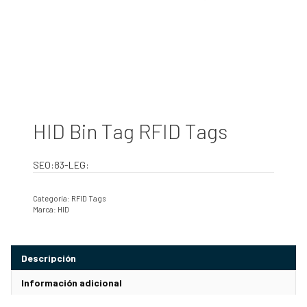
HID Bin Tag RFID Tags
SEO:83-LEG:
Categoría:
RFID Tags
Marca:
HID
Descripción
Información adicional