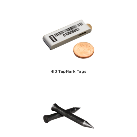
HID TapMark Tags