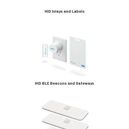
HID Inlays and Labels
HID BLE Beacons and Gateways