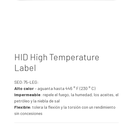
HID High Temperature
Label
SEO:75-LEG:
Alto calor
– aguanta hasta 446 ° F (230 ° C)
Impermeable
: repele el fuego, la humedad, los aceites, el
petróleo y la niebla de sal
Flexible:
tolera la flexión y la torsión con un rendimiento
sin concesiones