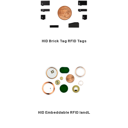
HID Brick Tag RFID Tags
HID Embeddable RFID IandL