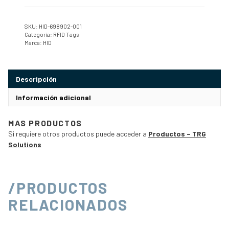
SKU:
HID-698902-001
Categoría:
RFID Tags
Marca:
HID
Descripción
Información adicional
MAS PRODUCTOS
Si requiere otros productos puede acceder a
Productos – TRG
Solutions
/PRODUCTOS
RELACIONADOS