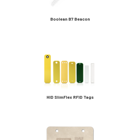
Boolean B7 Beacon
HID SlimFlex RFID Tags