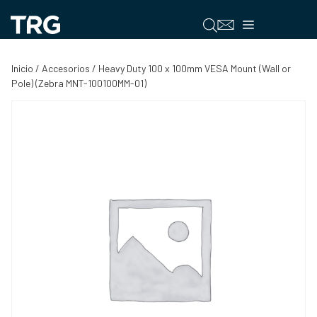
Saltar
al
Menú
contenido
Inicio
/
Accesorios
/ Heavy Duty 100 x 100mm VESA Mount (Wall or
Pole) (Zebra MNT-100100MM-01)