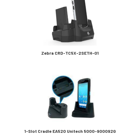
Zebra CRD-TC5X-2SETH-01
1-Slot Cradle EA520 Unitech 5000-900092G