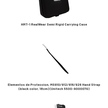
HMT-1 RealWear Semi Rigid Carrying Case
Elementos de Proteccion, MS910/912/916/926 Hand Strap
(black color, 18cm) (Unitech 5500-900007G)