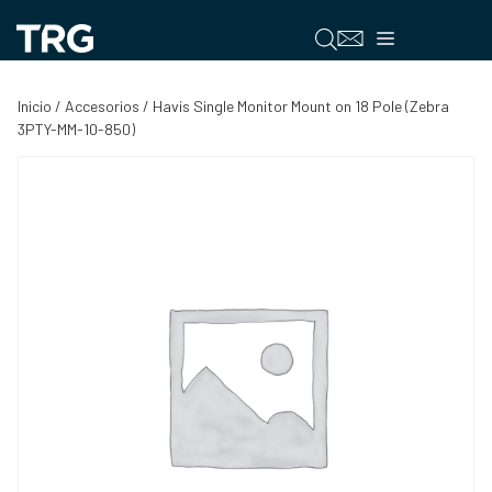
Saltar
al
Menú
contenido
Inicio
/
Accesorios
/ Havis Single Monitor Mount on 18 Pole (Zebra
3PTY-MM-10-850)