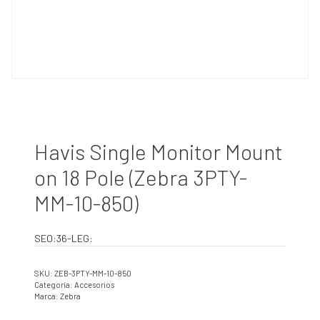
Havis Single Monitor Mount
on 18 Pole (Zebra 3PTY-
MM-10-850)
SEO:36-LEG:
SKU:
ZEB-3PTY-MM-10-850
Categoría:
Accesorios
Marca:
Zebra