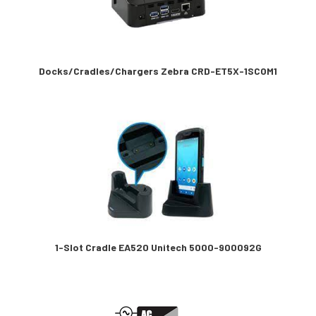
Docks/Cradles/Chargers Zebra CRD-ET5X-1SCOM1
1-Slot Cradle EA520 Unitech 5000-900092G