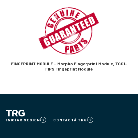
FINGEPRINT MODULE – Morpho Fingerprint Module, TCS1-
FIPS Fingeprint Module
INICIAR SESION
CONTACTÁ TRG