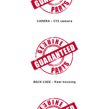
CAMERA – C72 camera
BACK CASE – Rear housing