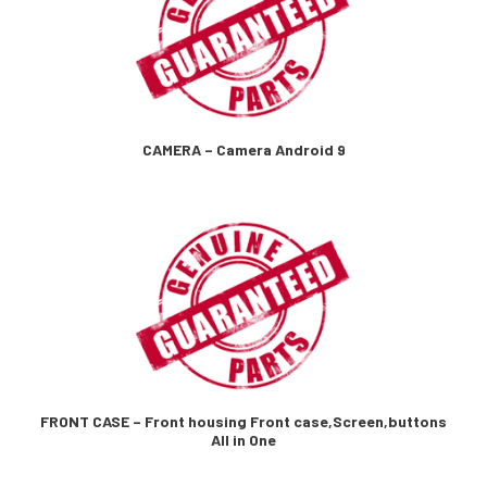
CAMERA – Camera Android 9
FRONT CASE – Front housing Front case,Screen,buttons
All in One