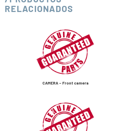
RELACIONADOS
CAMERA – Front camera