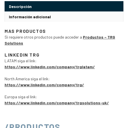
Descripción
Información adicional
MAS PRODUCTOS
Si requiere otros productos puede acceder a
Productos – TRG
Solutions
LINKEDIN TRG
LATAM siga el link:
https://www.linkedin.com/company/trglatam/
North America siga el link:
https://www.linkedin.com/company/trg/
Europa siga el link:
https://www.linkedin.com/company/trgsolutions-uk/
/PRODUCTOS