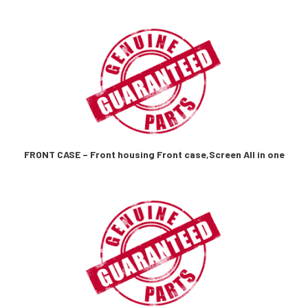
FRONT CASE – Front housing Front case,Screen All in one