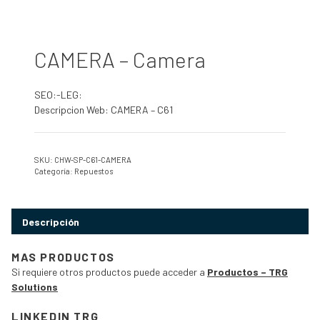
CAMERA – Camera
SEO:-LEG:
Descripcion Web: CAMERA – C61
SKU:
CHW-SP-C61-CAMERA
Categoría:
Repuestos
Descripción
MAS PRODUCTOS
Si requiere otros productos puede acceder a
Productos – TRG
Solutions
LINKEDIN TRG