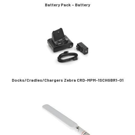
Battery Pack – Battery
Docks/Cradles/Chargers Zebra CRD-MPM-1SCHGBR1-01