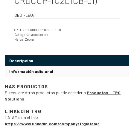
CRDCUP-TC2L1CB-01)
SEO:-LEG:
SKU:
ZEB-CRDCUP-TC2L1CB-01
Categoría:
Accesorios
Marca:
Zebra
Descripción
Información adicional
MAS PRODUCTOS
Si requiere otros productos puede acceder a
Productos – TRG
Solutions
LINKEDIN TRG
LATAM siga el link:
https://www.linkedin.com/company/trglatam/