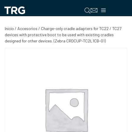
Saltar
al
Menú
contenido
Inicio
/
Accesorios
/ Charge-only cradle adapters for TC22 / TC27
devices with protective boot to be used with existing cradles
designed for other devices. (Zebra CRDCUP-TC2L1CB-01)