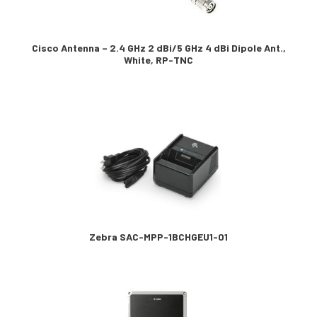
Cisco Antenna – 2.4 GHz 2 dBi/5 GHz 4 dBi Dipole Ant.,
White, RP-TNC
Zebra SAC-MPP-1BCHGEU1-01