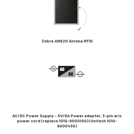
Zebra AN620 Antena RFID
AC/DC Power Supply – 5V/6A Power adapter, 3-pin w/o
power cord (replace 1010-900010G) (Unitech 1010-
900043G)