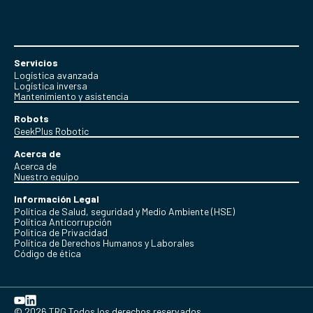
Servicios
Logística avanzada
Logística inversa
Mantenimiento y asistencia
Robots
GeekPlus Robotic
Acerca de
Acerca de
Nuestro equipo
Información Legal
Política de Salud, seguridad y Medio Ambiente (HSE)
Política Anticorrupción
Politica de Privacidad
Política de Derechos Humanos y Laborales
Código de ética
© 2026 TRG Todos los derechos reservados