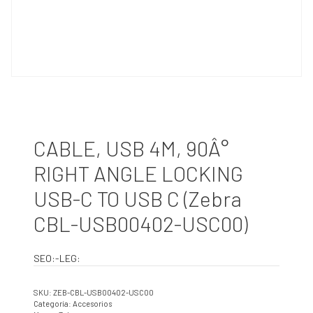
CABLE, USB 4M, 90Â°
RIGHT ANGLE LOCKING
USB-C TO USB C (Zebra
CBL-USB00402-USC00)
SEO:-LEG:
SKU:
ZEB-CBL-USB00402-USC00
Categoría:
Accesorios