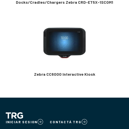
Docks/Cradles/Chargers Zebra CRD-ET5X-1SCOM1
Zebra CC6000 Interactive Kiosk
INICIAR SESION
CONTACTÁ TRG