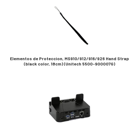
Elementos de Proteccion, MS910/912/916/926 Hand Strap
(black color, 18cm) (Unitech 5500-900007G)