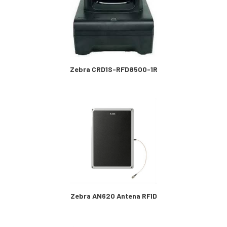
Zebra CRD1S-RFD8500-1R
Zebra AN620 Antena RFID