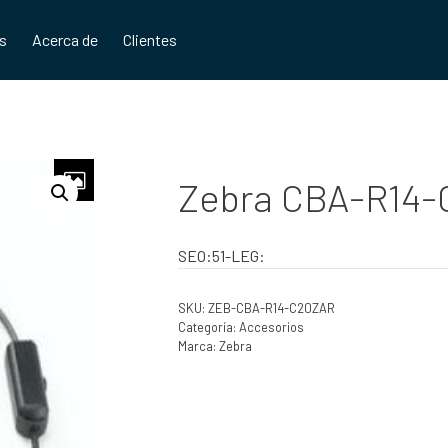
os
Acerca de
Clientes
Zebra CBA-R14
SEO:51-LEG:
SKU:
ZEB-CBA-R14-C20ZAR
Categoría:
Accesorios
Marca:
Zebra