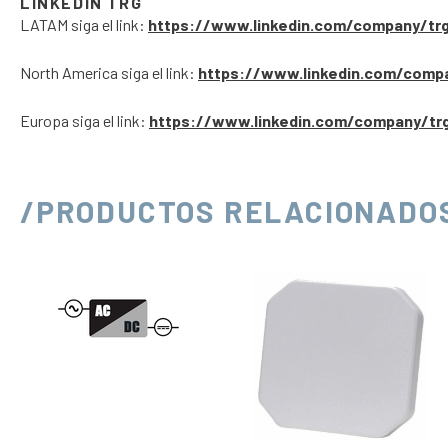
LINKEDIN TRG
LATAM siga el link:
https://www.linkedin.com/company/tr
North America siga el link:
https://www.linkedin.com/comp
Europa siga el link:
https://www.linkedin.com/company/tr
/PRODUCTOS RELACIONADO