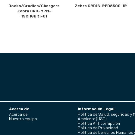
Docks/Cradles/Chargers
Zebra CRD1S-RFD8500-1R
Zebra CRD-MPM-
1SCHGBR1-01
Acerca de
Información Legal
Acerca de
Política de Salud, seguridad y 
Nuestro equipo
Ambiente (HSE)
Política Anticorrupción
Politica de Privacidad
Política de Derechos Humanos 