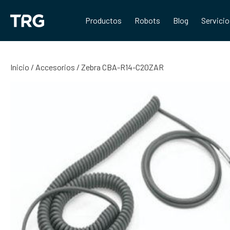
Saltar
al
Productos
Robots
Blog
Servici
contenido
Inicio
/
Accesorios
/ Zebra CBA-R14-C20ZAR