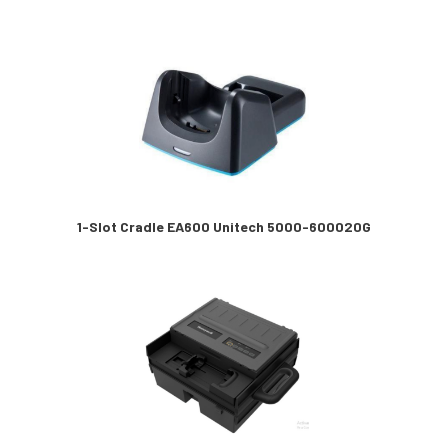
1-Slot Cradle EA600 Unitech 5000-600020G