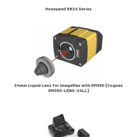
Honeywell 6824 Series
24mm Liquid Lens for ImageMax with DM360 [Cognex
DM360-LENS-24LL]