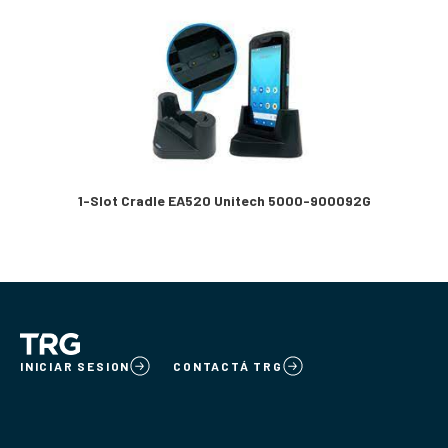
1-Slot Cradle EA520 Unitech 5000-900092G
INICIAR SESION
CONTACTÁ TRG