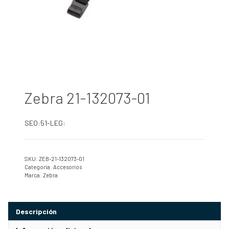
Zebra 21-132073-01
SEO:51-LEG:
SKU:
ZEB-21-132073-01
Categoría:
Accesorios
Marca:
Zebra
Descripción