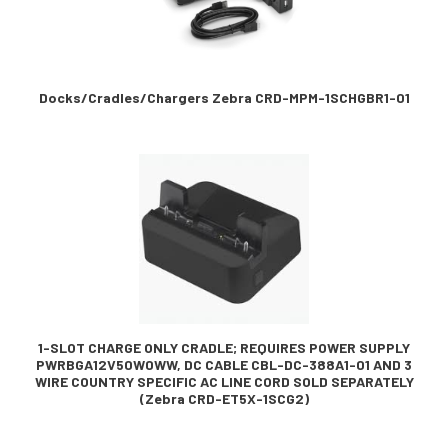
Docks/Cradles/Chargers Zebra CRD-MPM-1SCHGBR1-01
1-SLOT CHARGE ONLY CRADLE; REQUIRES POWER SUPPLY
PWRBGA12V50W0WW, DC CABLE CBL-DC-388A1-01 AND 3
WIRE COUNTRY SPECIFIC AC LINE CORD SOLD SEPARATELY
(Zebra CRD-ET5X-1SCG2)