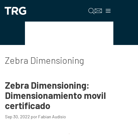
Saltar
al
Menú
contenido
Zebra Dimensioning
Zebra Dimensioning
Zebra Dimensioning:
Dimensionamiento movil
certificado
Sep 30, 2022
por
Fabian Audisio