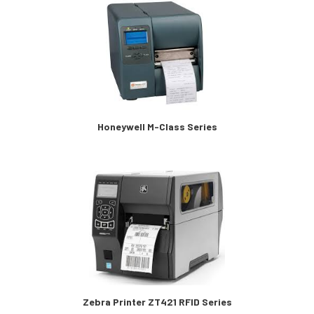
Honeywell M-Class Series
Zebra Printer ZT421 RFID Series