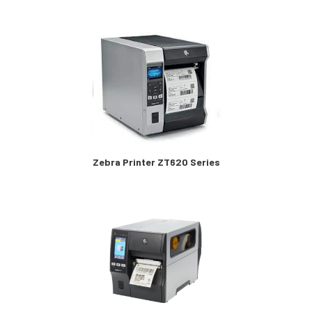
Zebra Printer ZT620 Series