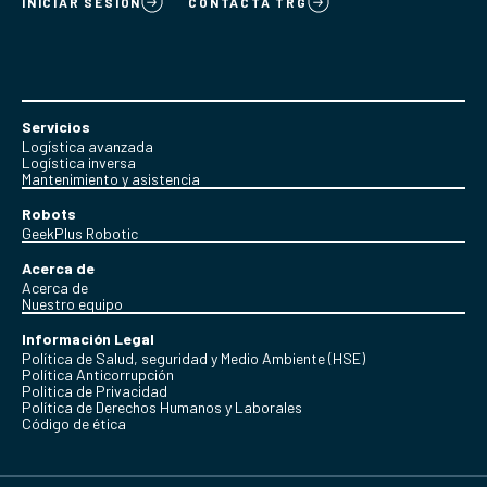
INICIAR SESION
CONTACTÁ TRG
Servicios
Logística avanzada
Logística inversa
Mantenimiento y asistencia
Robots
GeekPlus Robotic
Acerca de
Acerca de
Nuestro equipo
Información Legal
Política de Salud, seguridad y Medio Ambiente (HSE)
Política Anticorrupción
Politica de Privacidad
Política de Derechos Humanos y Laborales
Código de ética