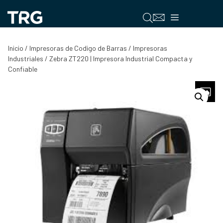
Saltar
al
Menú
contenido
Inicio
/
Impresoras de Codigo de Barras
/
Impresoras
Industriales
/ Zebra ZT220 | Impresora Industrial Compacta y
Confiable