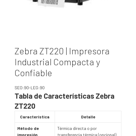
Zebra ZT220 | Impresora
Industrial Compacta y
Confiable
SEO:90-LEG:90
Tabla de Características Zebra
ZT220
Característica
Detalle
Método de
Térmica directa o por
impresión
transferencia térmica (opcional)