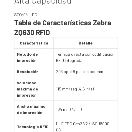
Alta Capacidad
SEO:94-LEG:
Tabla de Características Zebra
ZQ630 RFID
Característica
Detalle
Método de
Térmica directa con codificación
impresión
RFID integrada
Resolución
203 ppp (8 puntos por mm)
Velocidad
máxima de
115 mm/seg (4,5 in/s)
impresión
Ancho máximo
104 mm (4,1 in)
de impresión
UHF EPC Gen2 V2 / ISO 18000-
Tecnología RFID
6C