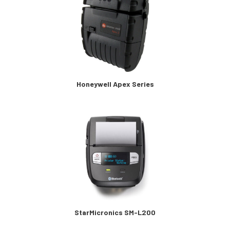
Honeywell Apex Series
StarMicronics SM-L200