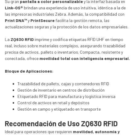
Su gran
pantalla a color personalizable
y la interfaz basada en
Link-OS®
brindan una experiencia de uso intuitiva, idéntica a la de
las impresoras industriales Zebra. Además, la compatibilidad con
Print DNA™
y
PrintSecure
facilita la gestión remota, las
actualizaciones seguras y la protección de los datos empresariales.
La
ZQ630 RFID
imprime y codifica etiquetas RFID UHF en tiempo
real, incluso sobre materiales complejos, asegurando trazabilidad
precisa de activos, pallets o inventarios. Compacta, resistente y
conectada, ofrece
movilidad total con inteligencia empresarial.
Bloque de Aplicaciones:
Trazabilidad de pallets, cajas y contenedores RFID
Gestión de inventario en centros de distribución
Etiquetado RFID para manufactura y logística inversa
Control de activos en retail y depósitos
Gestión en campo y etiquetado en transporte
Recomendación de Uso ZQ630 RFID
Ideal para operaciones que requieren
movilidad, autonomía y