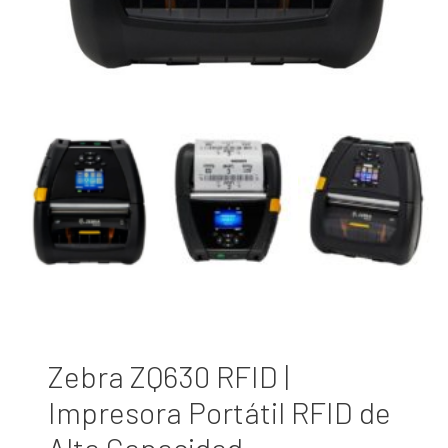
Zebra ZQ630 RFID |
Impresora Portátil RFID de