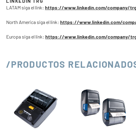
LINKEDIN TRG
LATAM siga el link:
https://www.linkedin.com/company/tr
North America siga el link:
https://www.linkedin.com/comp
Europa siga el link:
https://www.linkedin.com/company/tr
/PRODUCTOS RELACIONADO