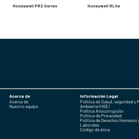
Honeywell PR2 Series
Honeywell RL4e
Acerca de
Información Legal
Acerca de
Política de Salud, seguridad y 
Nuestro equipo
Ambiente (HSE)
Política Anticorrupción
Politica de Privacidad
Política de Derechos Humanos 
Laborales
Código de ética