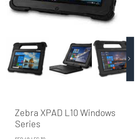
Zebra XPAD L10 Windows
Series
SEO:49-LEG:30