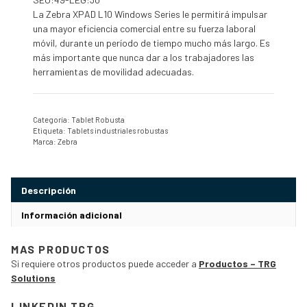
La Zebra XPAD L10 Windows Series le permitirá impulsar
una mayor eficiencia comercial entre su fuerza laboral
móvil, durante un período de tiempo mucho más largo. Es
más importante que nunca dar a los trabajadores las
herramientas de movilidad adecuadas.
Categoría:
Tablet Robusta
Etiqueta:
Tablets industriales robustas
Marca:
Zebra
Descripción
Información adicional
MAS PRODUCTOS
Si requiere otros productos puede acceder a
Productos – TRG
Solutions
LINKEDIN TRG