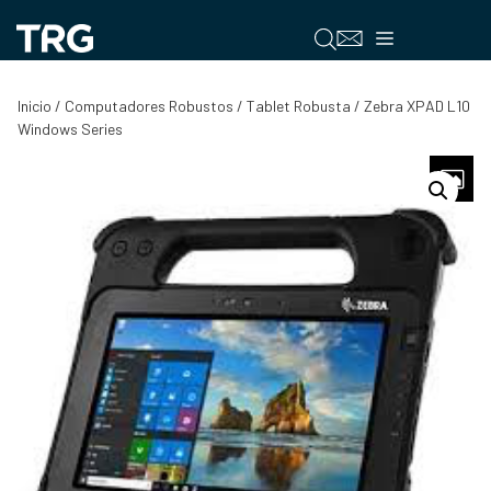
Saltar
al
Menú
contenido
Inicio
/
Computadores Robustos
/
Tablet Robusta
/ Zebra XPAD L10
Windows Series