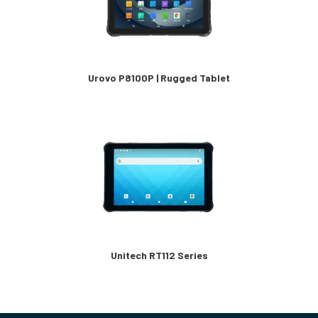
Urovo P8100P | Rugged Tablet
Unitech RT112 Series