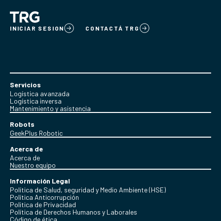
INICIAR SESION
CONTACTÁ TRG
Servicios
Logística avanzada
Logística inversa
Mantenimiento y asistencia
Robots
GeekPlus Robotic
Acerca de
Acerca de
Nuestro equipo
Información Legal
Política de Salud, seguridad y Medio Ambiente (HSE)
Política Anticorrupción
Politica de Privacidad
Política de Derechos Humanos y Laborales
Código de ética