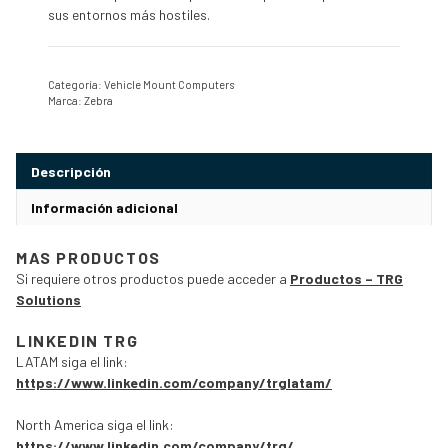
sus entornos más hostiles.
Categoría:
Vehicle Mount Computers
Marca:
Zebra
Descripción
Información adicional
MAS PRODUCTOS
Si requiere otros productos puede acceder a
Productos – TRG
Solutions
LINKEDIN TRG
LATAM siga el link:
https://www.linkedin.com/company/trglatam/
North America siga el link:
https://www.linkedin.com/company/trg/