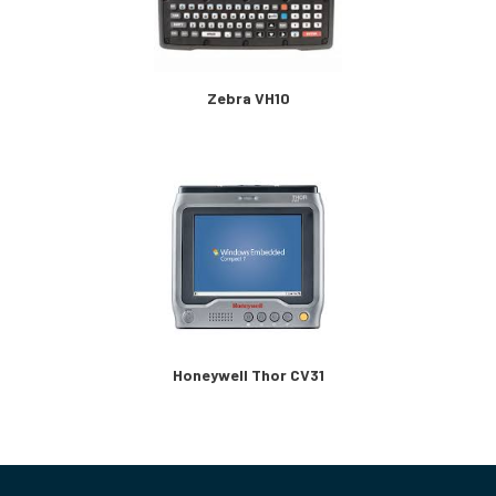
Zebra VH10
Honeywell Thor CV31