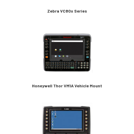
Zebra VC80x Series
Honeywell Thor VM1A Vehicle Mount