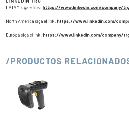
LINKEDIN TRG
LATAM siga el link:
https://www.linkedin.com/company/tr
North America siga el link:
https://www.linkedin.com/comp
Europa siga el link:
https://www.linkedin.com/company/tr
/PRODUCTOS RELACIONADO