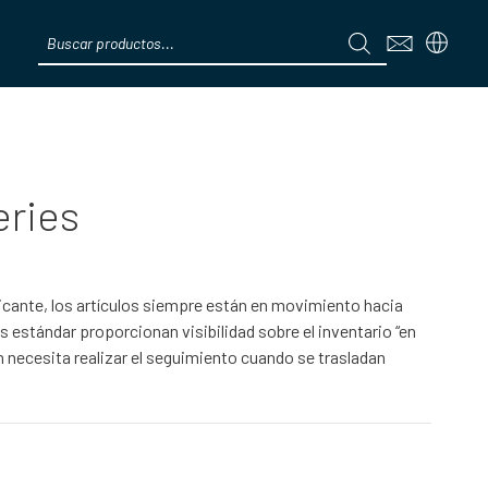
Products
search
Menú
eries
bricante, los artículos siempre están en movimiento hacia
s estándar proporcionan visibilidad sobre el inventario “en
 necesita realizar el seguimiento cuando se trasladan