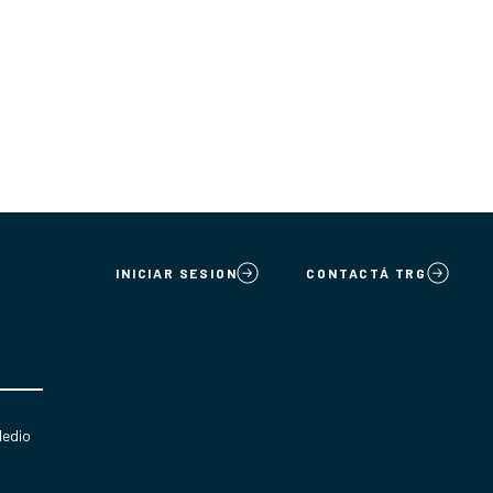
INICIAR SESION
CONTACTÁ TRG
Medio