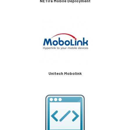
NETira Mobile Deployment
Unitech Mobolink