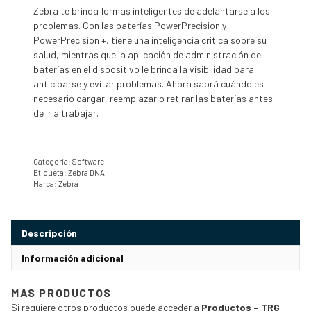
Zebra te brinda formas inteligentes de adelantarse a los
problemas. Con las baterías PowerPrecision y
PowerPrecision +, tiene una inteligencia crítica sobre su
salud, mientras que la aplicación de administración de
baterías en el dispositivo le brinda la visibilidad para
anticiparse y evitar problemas. Ahora sabrá cuándo es
necesario cargar, reemplazar o retirar las baterías antes
de ir a trabajar.
Categoría:
Software
Etiqueta:
Zebra DNA
Marca:
Zebra
Descripción
Información adicional
MAS PRODUCTOS
Si requiere otros productos puede acceder a
Productos – TRG