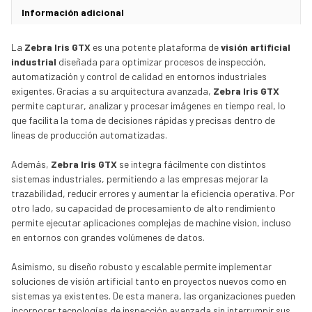
Información adicional
La
Zebra Iris GTX
es una potente plataforma de
visión artificial
industrial
diseñada para optimizar procesos de inspección,
automatización y control de calidad en entornos industriales
exigentes. Gracias a su arquitectura avanzada,
Zebra Iris GTX
permite capturar, analizar y procesar imágenes en tiempo real, lo
que facilita la toma de decisiones rápidas y precisas dentro de
líneas de producción automatizadas.
Además,
Zebra Iris GTX
se integra fácilmente con distintos
sistemas industriales, permitiendo a las empresas mejorar la
trazabilidad, reducir errores y aumentar la eficiencia operativa. Por
otro lado, su capacidad de procesamiento de alto rendimiento
permite ejecutar aplicaciones complejas de machine vision, incluso
en entornos con grandes volúmenes de datos.
Asimismo, su diseño robusto y escalable permite implementar
soluciones de visión artificial tanto en proyectos nuevos como en
sistemas ya existentes. De esta manera, las organizaciones pueden
incorporar tecnologías de inspección avanzada sin interrumpir sus