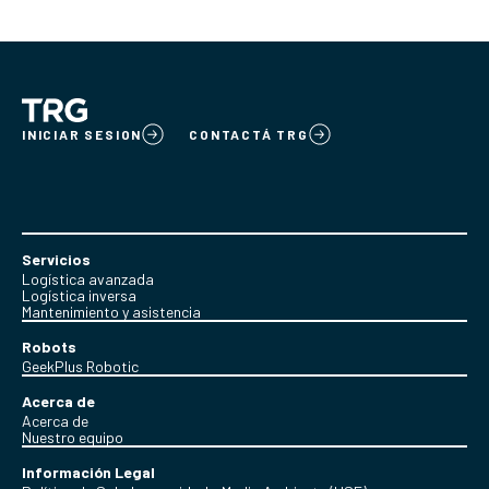
INICIAR SESION
CONTACTÁ TRG
Servicios
Logística avanzada
Logística inversa
Mantenimiento y asistencia
Robots
GeekPlus Robotic
Acerca de
Acerca de
Nuestro equipo
Información Legal