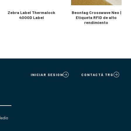
Zebra Label Thermalock
Beontag Crosswave Neo |
4000D Label
Etiqueta RFID de alto
rendimiento
INICIAR SESION
CONTACTÁ TRG
Medio