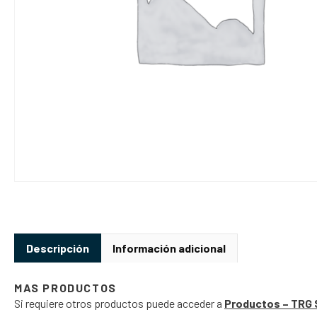
Descripción
Información adicional
MAS PRODUCTOS
Si requiere otros productos puede acceder a
Productos – TRG 