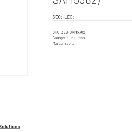
SEO:-LEG:
SKU:
ZEB-SAM5382
Categoría:
Insumos
Marca:
Zebra
Solutions