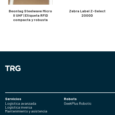
Beontag Steelwave Micro
Zebra Label Z-Select
II UHF | Etiqueta RFID
2000D
compacta y robusta
Servicios
Robots
Logística avanzada
GeekPlus Robotic
Logística inversa
Mantenimiento y asistencia