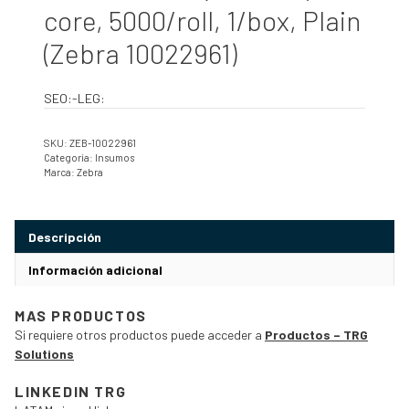
core, 5000/roll, 1/box, Plain
(Zebra 10022961)
SEO:-LEG:
SKU:
ZEB-10022961
Categoría:
Insumos
Marca:
Zebra
Descripción
Información adicional
MAS PRODUCTOS
Si requiere otros productos puede acceder a
Productos – TRG
Solutions
LINKEDIN TRG