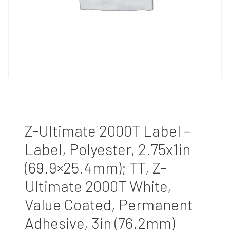
Z-Ultimate 2000T Label –
Label, Polyester, 2.75x1in
(69.9×25.4mm); TT, Z-
Ultimate 2000T White,
Value Coated, Permanent
Adhesive, 3in (76.2mm)