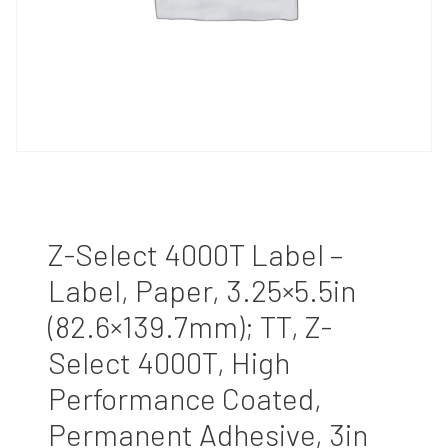
Z-Select 4000T Label –
Label, Paper, 3.25×5.5in
(82.6×139.7mm); TT, Z-
Select 4000T, High
Performance Coated,
Permanent Adhesive, 3in