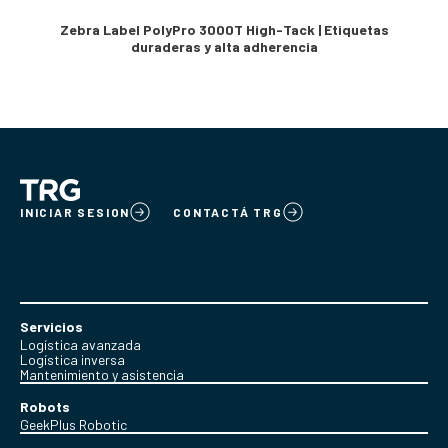
Zebra Label PolyPro 3000T High-Tack | Etiquetas
duraderas y alta adherencia
INICIAR SESION
CONTACTÁ TRG
Servicios
Logística avanzada
Logística inversa
Mantenimiento y asistencia
Robots
GeekPlus Robotic