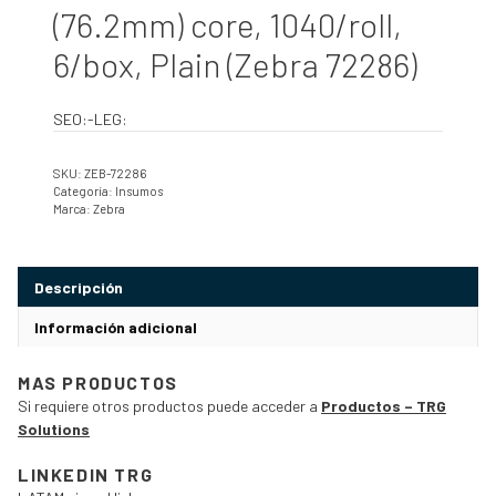
(76.2mm) core, 1040/roll,
6/box, Plain (Zebra 72286)
SEO:-LEG:
SKU:
ZEB-72286
Categoría:
Insumos
Marca:
Zebra
Descripción
Información adicional
MAS PRODUCTOS
Si requiere otros productos puede acceder a
Productos – TRG
Solutions
LINKEDIN TRG