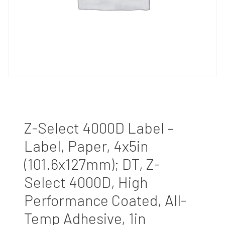
Z-Select 4000D Label –
Label, Paper, 4x5in
(101.6x127mm); DT, Z-
Select 4000D, High
Performance Coated, All-
Temp Adhesive, 1in