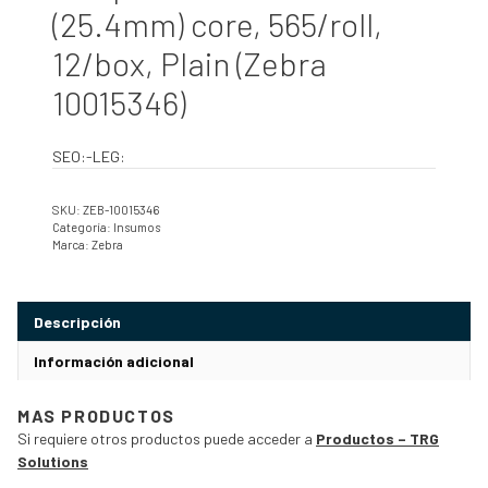
(25.4mm) core, 565/roll,
12/box, Plain (Zebra
10015346)
SEO:-LEG:
SKU:
ZEB-10015346
Categoría:
Insumos
Marca:
Zebra
Descripción
Información adicional
MAS PRODUCTOS
Si requiere otros productos puede acceder a
Productos – TRG
Solutions