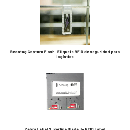
Beontag Captura Flash | Etiqueta RFID de seguridad para
logística
Zebra Label Silverline Blade II+ RFID Label