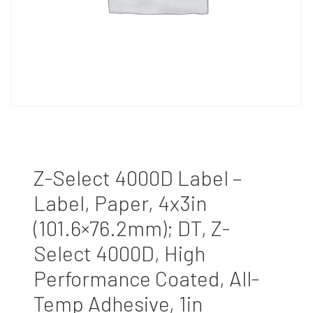
Z-Select 4000D Label –
Label, Paper, 4x3in
(101.6×76.2mm); DT, Z-
Select 4000D, High
Performance Coated, All-
Temp Adhesive, 1in