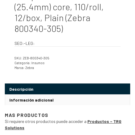
(25.4mm) core, 110/roll,
12/box, Plain (Zebra
800340-305)
SEO:-LEG:
SKU:
ZEB-800340-305
Categoría:
Insumos
Marca:
Zebra
Descripción
Información adicional
MAS PRODUCTOS
Si requiere otros productos puede acceder a
Productos – TRG
Solutions