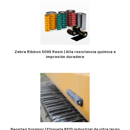
Zebra Ribbon 5095 Resin | Alta resistencia química e
impresión duradera
Beontag Survivor | Etiqueta RFID industrial de ultra largo