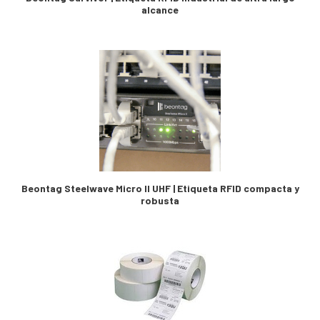
alcance
Beontag Steelwave Micro II UHF | Etiqueta RFID compacta y
robusta