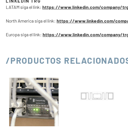
LINKEDIN TRG
LATAM siga el link:
https://www.linkedin.com/company/tr
North America siga el link:
https://www.linkedin.com/comp
Europa siga el link:
https://www.linkedin.com/company/tr
/PRODUCTOS RELACIONADO