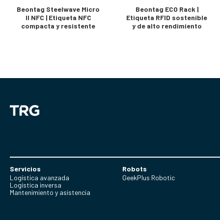
Beontag Steelwave Micro
Beontag ECO Rack |
II NFC | Etiqueta NFC
Etiqueta RFID sostenible
compacta y resistente
y de alto rendimiento
Servicios
Robots
Logística avanzada
GeekPlus Robotic
Logística inversa
Mantenimiento y asistencia