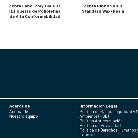
Zebra Label PolyO 4000T
Zebra Ribbon 6100
| Etiquetas de Poliolefina
Standard Wax/Resin
de Alta Conformabilidad
Acerca de
Información Legal
Acerca de
Política de Salud, seguridad y 
Nuestro equipo
Ambiente (HSE)
Política Anticorrupción
Politica de Privacidad
Política de Derechos Humanos 
Laborales