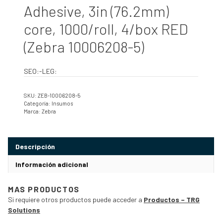
Adhesive, 3in (76.2mm)
core, 1000/roll, 4/box RED
(Zebra 10006208-5)
SEO:-LEG:
SKU:
ZEB-10006208-5
Categoría:
Insumos
Marca:
Zebra
Descripción
Información adicional
MAS PRODUCTOS
Si requiere otros productos puede acceder a
Productos – TRG
Solutions