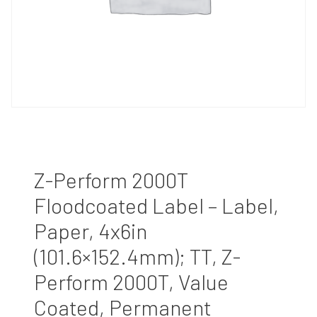
Z-Perform 2000T
Floodcoated Label – Label,
Paper, 4x6in
(101.6×152.4mm); TT, Z-
Perform 2000T, Value
Coated, Permanent