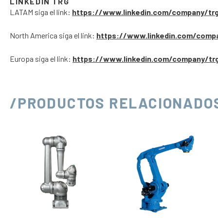
LINKEDIN TRG
LATAM siga el link:
https://www.linkedin.com/company/tr
North America siga el link:
https://www.linkedin.com/comp
Europa siga el link:
https://www.linkedin.com/company/tr
/PRODUCTOS RELACIONADO