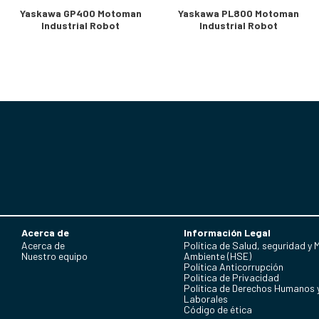
Yaskawa GP400 Motoman
Yaskawa PL800 Motoman
Industrial Robot
Industrial Robot
Acerca de
Información Legal
Acerca de
Política de Salud, seguridad y 
Nuestro equipo
Ambiente (HSE)
Política Anticorrupción
Politica de Privacidad
Política de Derechos Humanos 
Laborales
Código de ética