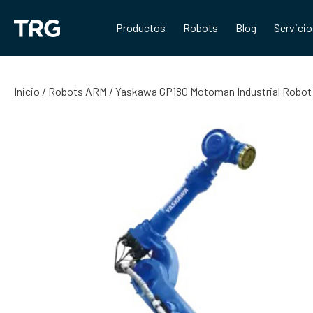
Saltar
al
Productos
Robots
Blog
Servici
contenido
Inicio
/
Robots ARM
/ Yaskawa GP180 Motoman Industrial Robot