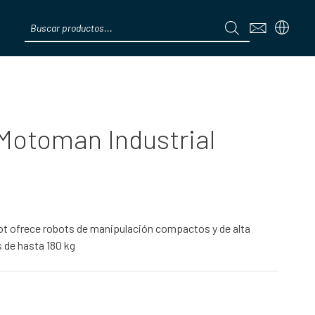
Products
search
Menú
otoman Industrial
t ofrece robots de manipulación compactos y de alta
 de hasta 180 kg