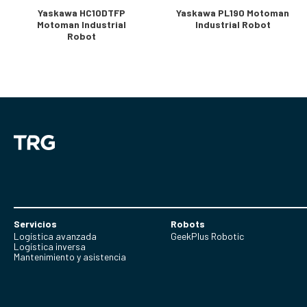
Yaskawa HC10DTFP
Yaskawa PL190 Motoman
Motoman Industrial
Industrial Robot
Robot
Servicios
Robots
Logística avanzada
GeekPlus Robotic
Logística inversa
Mantenimiento y asistencia