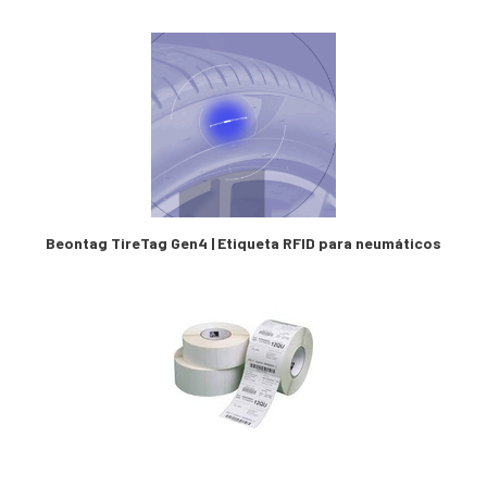
Beontag TireTag Gen4 | Etiqueta RFID para neumáticos