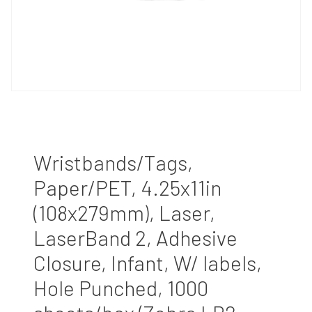
Wristbands/Tags,
Paper/PET, 4.25x11in
(108x279mm), Laser,
LaserBand 2, Adhesive
Closure, Infant, W/ labels,
Hole Punched, 1000