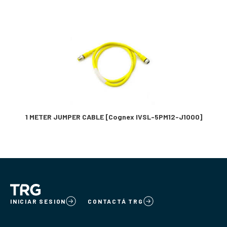
1 METER JUMPER CABLE [Cognex IVSL-5PM12-J1000]
INICIAR SESION
CONTACTÁ TRG