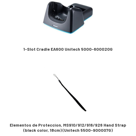
1-Slot Cradle EA600 Unitech 5000-600020G
Elementos de Proteccion, MS910/912/916/926 Hand Strap
(black color, 18cm) (Unitech 5500-900007G)