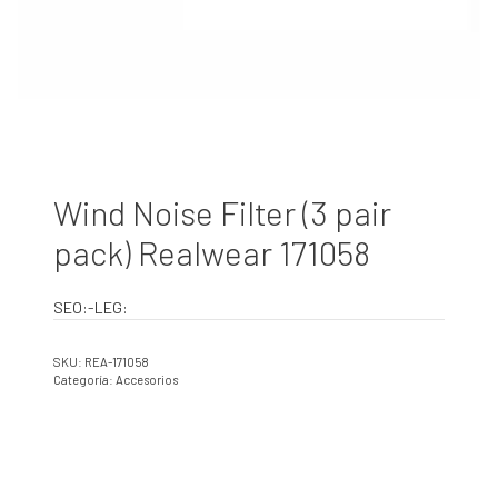
Wind Noise Filter (3 pair
pack) Realwear 171058
SEO:-LEG:
SKU:
REA-171058
Categoría:
Accesorios