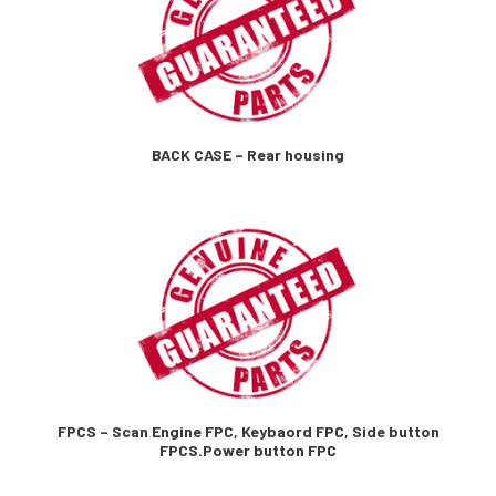
BACK CASE – Rear housing
FPCS – Scan Engine FPC, Keybaord FPC, Side button
FPCS.Power button FPC