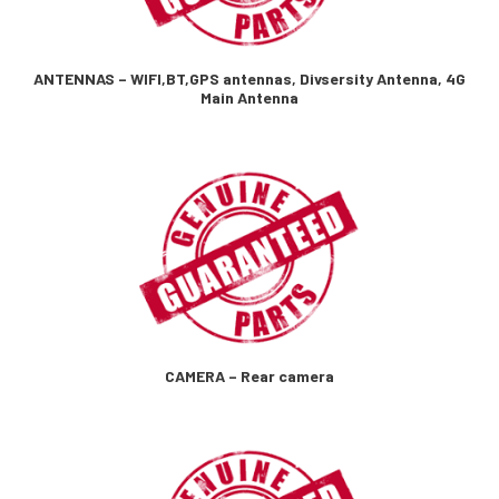
ANTENNAS – WIFI,BT,GPS antennas, Divsersity Antenna, 4G
Main Antenna
CAMERA – Rear camera