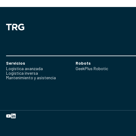
Servicios
Robots
Logística avanzada
GeekPlus Robotic
Logística inversa
Mantenimiento y asistencia