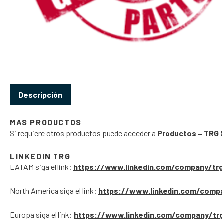
Descripción
MAS PRODUCTOS
Si requiere otros productos puede acceder a
Productos – TRG 
LINKEDIN TRG
LATAM siga el link:
https://www.linkedin.com/company/tr
North America siga el link:
https://www.linkedin.com/comp
Europa siga el link:
https://www.linkedin.com/company/tr