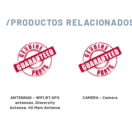
/PRODUCTOS RELACIONADO
ANTENNAS – WIFI,BT,GPS
CAMERA – Camera
antennas, Divsersity
Antenna, 4G Main Antenna