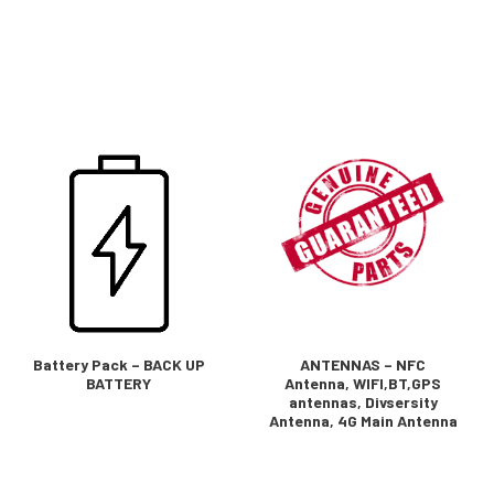
Battery Pack – BACK UP
ANTENNAS – NFC
BATTERY
Antenna, WIFI,BT,GPS
antennas, Divsersity
Antenna, 4G Main Antenna