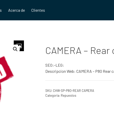
os
Acerca de
Clientes
CAMERA – Rear
SEO:-LEG:
Descripcion Web: CAMERA – P80 Rear 
SKU:
CHW-SP-P80-REAR CAMERA
Categoría:
Repuestos