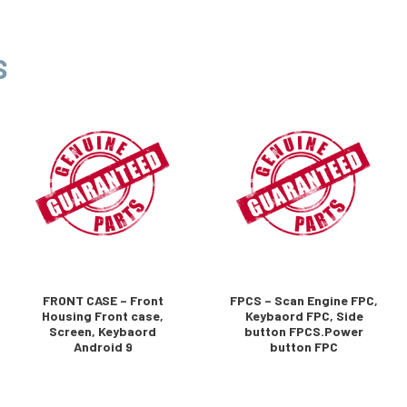
S
FRONT CASE – Front
FPCS – Scan Engine FPC,
Housing Front case,
Keybaord FPC, Side
Screen, Keybaord
button FPCS.Power
Android 9
button FPC