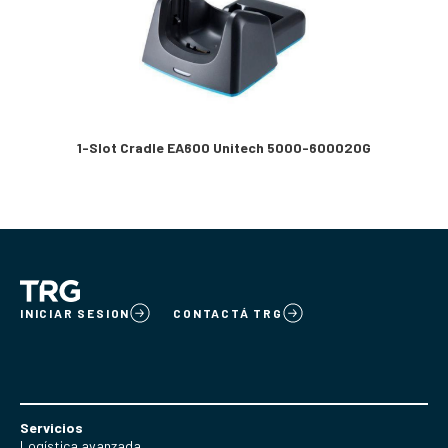
1-Slot Cradle EA600 Unitech 5000-600020G
INICIAR SESION
CONTACTÁ TRG
Servicios
Logística avanzada