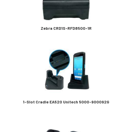
Zebra CRD1S-RFD8500-1R
1-Slot Cradle EA520 Unitech 5000-900092G